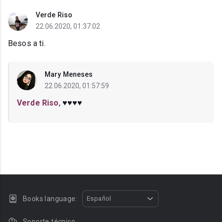
Verde Riso
22.06.2020, 01:37:02
Besos a ti.
Mary Meneses
22.06.2020, 01:57:59
Verde Riso
, ♥️♥️♥️♥️
Books language:
Español
Soporte técnico