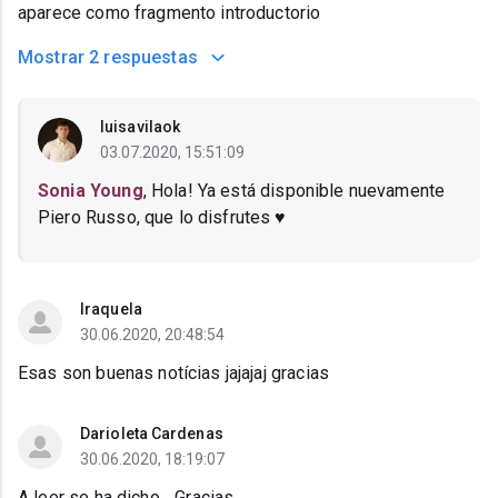
aparece como fragmento introductorio
Mostrar
2 respuestas
luisavilaok
03.07.2020, 15:51:09
Sonia Young
, Hola! Ya está disponible nuevamente
Piero Russo, que lo disfrutes ♥
Iraquela
30.06.2020, 20:48:54
Esas son buenas notícias jajajaj gracias
Darioleta Cardenas
30.06.2020, 18:19:07
A leer se ha dicho... Gracias..