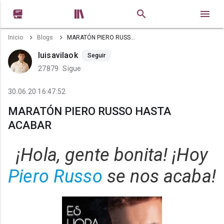


Inicio
Blogs
MARATÓN PIERO RUSSO HASTA ACABAR
luisavilaok
Seguir
27879
Sigue
30.06.20 16:47:52
MARATÓN PIERO RUSSO HASTA
ACABAR
¡Hola, gente bonita! ¡Hoy
Piero Russo
se nos acaba!