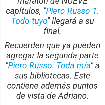
maratón de NUEVE
capítulos, "
Piero Russo 1.
Todo tuyo
" llegará a su
final.
Recuerden que ya pueden
agregar la segunda parte
"
Piero Russo. Toda mía
" a
sus bibliotecas. Este
contiene además puntos
de vista de Adriano.