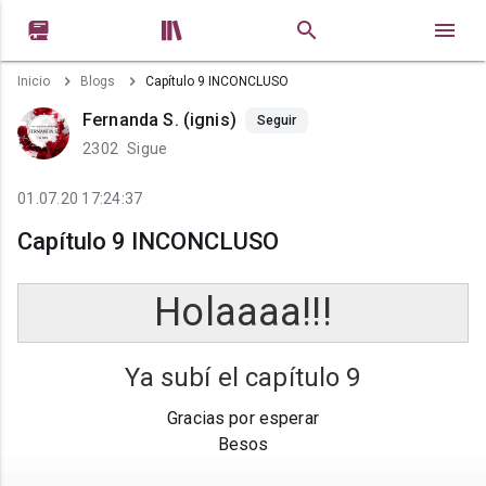


Inicio
Blogs
Capítulo 9 INCONCLUSO
Fernanda S. (ignis)
Seguir
2302
Sigue
01.07.20 17:24:37
Capítulo 9 INCONCLUSO
Holaaaa!!!
Ya subí el capítulo 9
Gracias por esperar
Besos