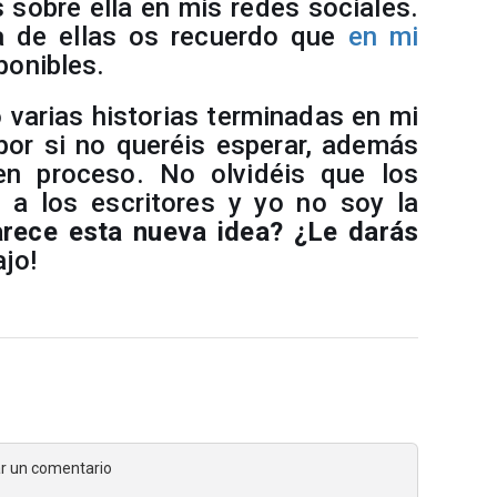
s sobre ella en mis redes sociales.
a de ellas os recuerdo que
en mi
ponibles.
 varias historias terminadas en mi
) por si no queréis esperar, además
n proceso. No olvidéis que los
 a los escritores y yo no soy la
arece esta nueva idea? ¿Le darás
jo!
jar un comentario