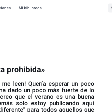
ciones
Mi biblioteca
ta prohibida»
e me leen! Quería esperar un poco
 ha dado un poco más fuerte de lo
 creo que el verano es una buena
emás solo estoy publicando aquí
"diferente" para todos aquellos que