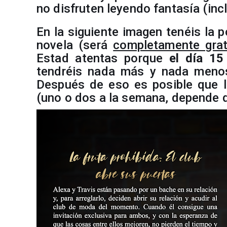
no disfruten leyendo fantasía (inc
En la siguiente imagen tenéis la p
novela (será
completamente grat
Estad atentas porque
el día 15
tendréis nada más y nada meno
Después de eso es posible que 
(uno o dos a la semana, depende d