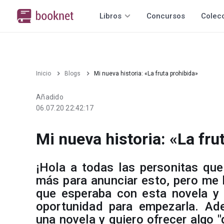
Libros
Concursos
Colec
Inicio
Blogs
Mi nueva historia: «La fruta prohibida»
Añadido
06.07.20 22:42:17
Mi nueva historia: «La fru
¡Hola a todas las personitas qu
más para anunciar esto, pero me
que esperaba con esta novela y
oportunidad para empezarla. Ad
una novela y quiero ofrecer algo 