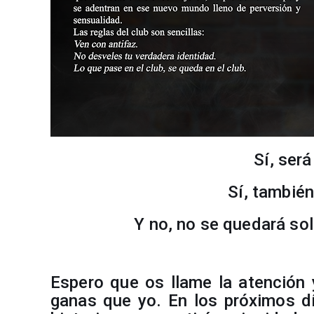
Sí, ser
Sí, tambié
Y no, no se quedará sol
Espero que os llame la atención
ganas que yo. En los próximos d