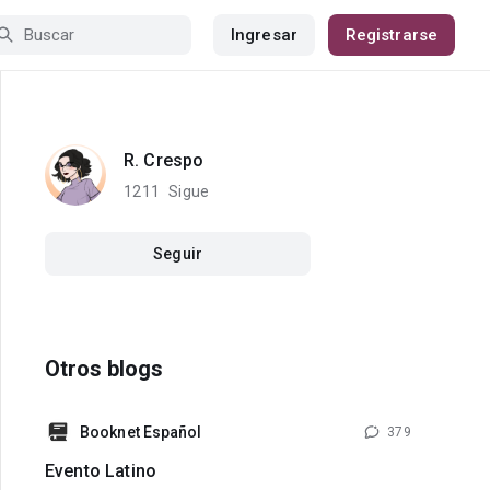
Ingresar
Registrarse
R. Crespo
1211
Sigue
Seguir
Otros blogs
Booknet Español
379
Evento Latino