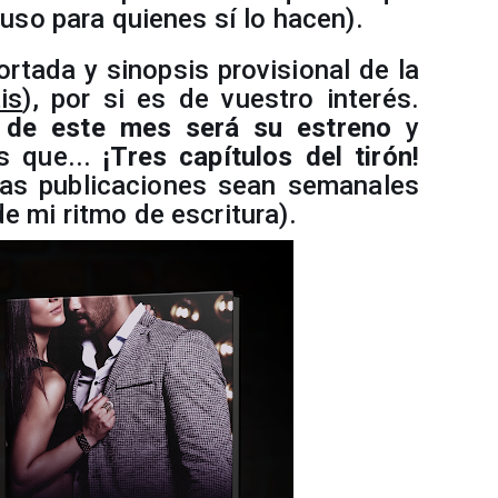
luso para quienes sí lo hacen).
ortada y sinopsis provisional de la
is
), por si es de vuestro interés.
 de este mes será su estreno
y
s que...
¡Tres capítulos del tirón!
las publicaciones sean semanales
e mi ritmo de escritura).