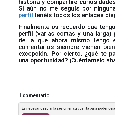
historia y compartiré curiosidade
Si aún no me seguís por ningun
perfil
tenéis todos los enlaces dis
Finalmente os recuerdo que tengo
perfil (varias cortas y una larga
de la que ahora mismo tengo e
comentarios siempre vienen bien
excepción. Por cierto,
¿qué te p
una oportunidad?
¡Cuéntamelo aba
1 comentario
Es necesario iniciar la sesión en su cuenta para poder de