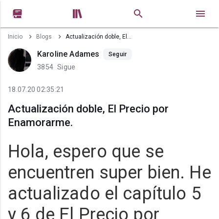


Inicio
Blogs
Actualización doble, El Precio por Enamorarme.
Karoline Adames
Seguir
3854
Sigue
18.07.20 02:35:21
Actualización doble, El Precio por
Enamorarme.
Hola, espero que se
encuentren super bien. He
actualizado el capítulo 5
y 6 de El Precio por