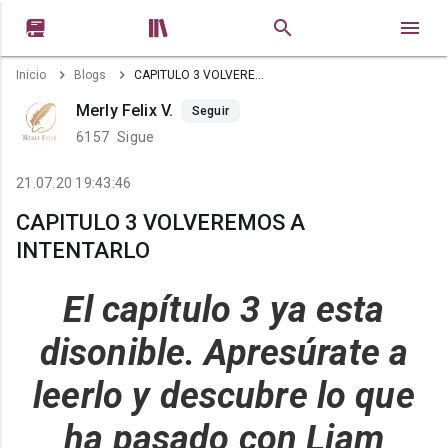


Inicio
Blogs
CAPITULO 3 VOLVEREMOS A INTENTARLO
Merly Felix V.
Seguir
6157
Sigue
21.07.20 19:43:46
CAPITULO 3 VOLVEREMOS A
INTENTARLO
El capítulo 3 ya esta
disonible. Apresúrate a
leerlo y descubre lo que
ha pasado con Liam