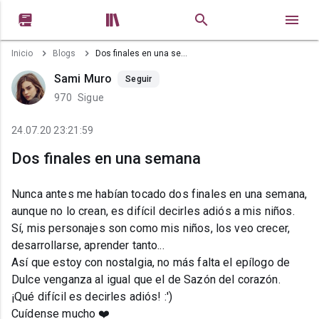


Inicio
Blogs
Dos finales en una semana
Sami Muro
Seguir
970
Sigue
24.07.20 23:21:59
Dos finales en una semana
Nunca antes me habían tocado dos finales en una semana,
aunque no lo crean, es difícil decirles adiós a mis niños.
Sí, mis personajes son como mis niños, los veo crecer,
desarrollarse, aprender tanto...
Así que estoy con nostalgia, no más falta el epílogo de
Dulce venganza al igual que el de Sazón del corazón.
¡Qué difícil es decirles adiós! :')
Cuídense mucho ❤️