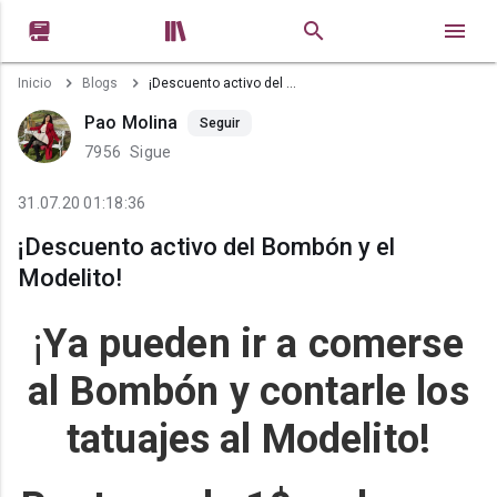


Inicio
Blogs
¡Descuento activo del Bombón y el Modelito!
Pao Molina
Seguir
7956
Sigue
31.07.20 01:18:36
¡Descuento activo del Bombón y el
Modelito!
¡
Ya pueden ir a comerse
al Bombón y contarle los
tatuajes al Modelito!