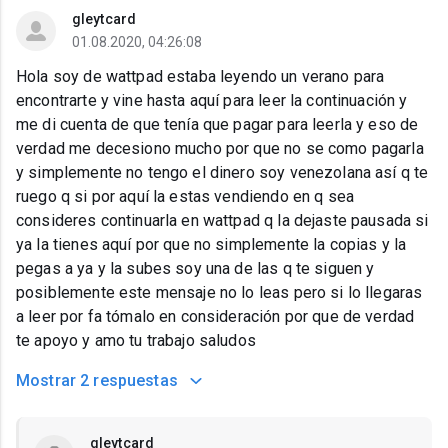
gleytcard
01.08.2020, 04:26:08
Hola soy de wattpad estaba leyendo un verano para
encontrarte y vine hasta aquí para leer la continuación y
me di cuenta de que tenía que pagar para leerla y eso de
verdad me decesiono mucho por que no se como pagarla
y simplemente no tengo el dinero soy venezolana así q te
ruego q si por aquí la estas vendiendo en q sea
consideres continuarla en wattpad q la dejaste pausada si
ya la tienes aquí por que no simplemente la copias y la
pegas a ya y la subes soy una de las q te siguen y
posiblemente este mensaje no lo leas pero si lo llegaras
a leer por fa tómalo en consideración por que de verdad
te apoyo y amo tu trabajo saludos
Mostrar
2 respuestas
gleytcard