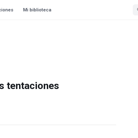
ciones
Mi biblioteca
s tentaciones