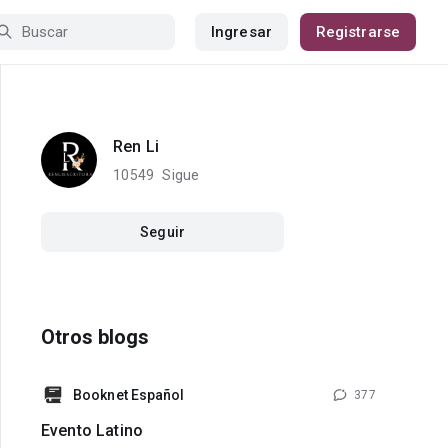
Ingresar
Registrarse
Ren Li
10549
Sigue
Seguir
Otros blogs
Booknet Español
377
Evento Latino