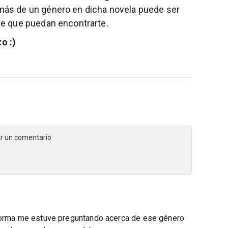
 más de un género en dicha novela puede ser
 de que puedan encontrarte.
zo :)
jar un comentario
taforma me estuve preguntando acerca de ese género