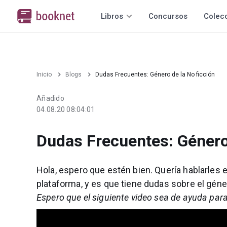
Libros
Concursos
Colec
Inicio
Blogs
Dudas Frecuentes: Género de la No ficción
Añadido
04.08.20 08:04:01
Dudas Frecuentes: Género 
Hola, espero que estén bien. Quería hablarles e
plataforma, y es que tiene dudas sobre el géne
Espero que el siguiente video sea de ayuda par