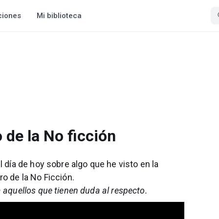
ciones
Mi biblioteca
de la No ficción
l día de hoy sobre algo que he visto en la
ro de la No Ficción.
a aquellos que tienen duda al respecto.