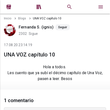


Inicio
Blogs
UNA VOZ capítulo 10
Fernanda S. (ignis)
Seguir
2302
Sigue
17.08.20 23:14:19
UNA VOZ capítulo 10
Hola a todos.
Les cuento que ya subí el décimo capítulo de Una Voz,
pasen a leer. Besos
1 comentario