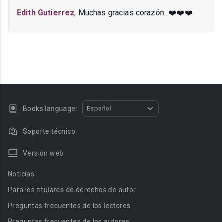
Edith Gutierrez
, Muchas gracias corazón...❤️❤️❤️
Books language:
Español
Soporte técnico
Versión web
Noticias
Para los titulares de derechos de autor
Preguntas frecuentes de los lectores
Preguntas frecuentes de los autores