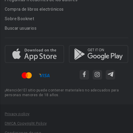
Compra de libros electrónicos
Sobre Booknet
Buscar usuarios
¡Atención! El sitio puede contener materiales no adecuados para
personas menores de 18 años.
Privacy policy
DMCA Copyright Policy
Condiciones de uso