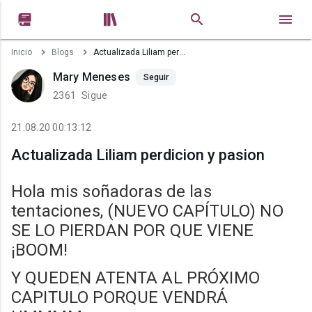


Inicio
Blogs
Actualizada Liliam perdicion y pasion
Mary Meneses
Seguir
2361
Sigue
21.08.20 00:13:12
Actualizada Liliam perdicion y pasion
Hola mis soñadoras de las
tentaciones, (NUEVO CAPÍTULO) NO
SE LO PIERDAN POR QUE VIENE
¡BOOM!
Y QUEDEN ATENTA AL PRÓXIMO
CAPITULO PORQUE VENDRÁ