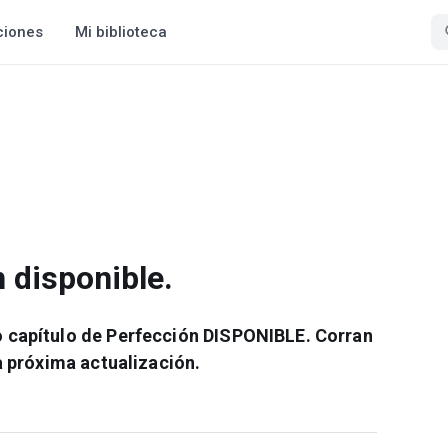
ciones
Mi biblioteca
 disponible.
o capítulo de Perfección DISPONIBLE. Corran
a próxima actualización.