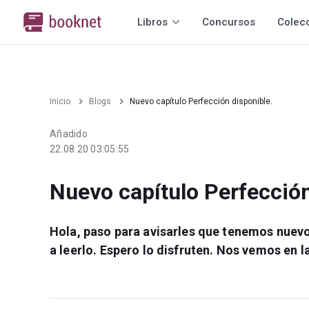
Libros
Concursos
Colec
Inicio
Blogs
Nuevo capítulo Perfección disponible.
Añadido
22.08.20 03:05:55
Nuevo capítulo Perfección
Hola, paso para avisarles que tenemos nuev
a leerlo. Espero lo disfruten. Nos vemos en l