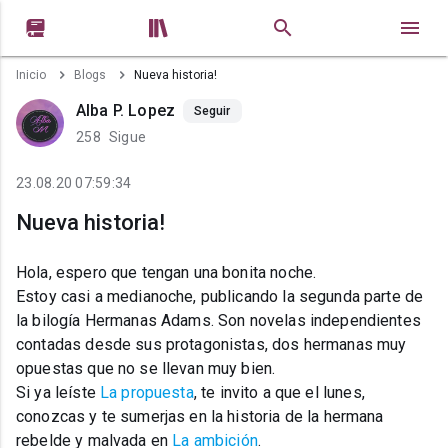


Inicio
Blogs
Nueva historia!
Alba P. Lopez
Seguir
258
Sigue
23.08.20 07:59:34
Nueva historia!
Hola, espero que tengan una bonita noche.
Estoy casi a medianoche, publicando la segunda parte de
la bilogía Hermanas Adams. Son novelas independientes
contadas desde sus protagonistas, dos hermanas muy
opuestas que no se llevan muy bien.
Si ya leíste
La propuesta
, te invito a que el lunes,
conozcas y te sumerjas en la historia de la hermana
rebelde y malvada en
La ambición
.