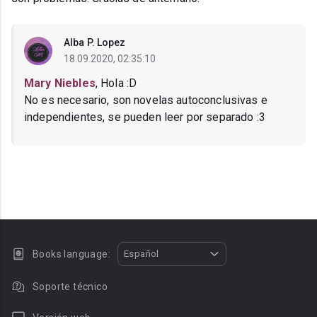
Alba P. Lopez
18.09.2020, 02:35:10
Mary Niebles
, Hola :D
No es necesario, son novelas autoconclusivas e
independientes, se pueden leer por separado :3
Books language:
Español
Soporte técnico