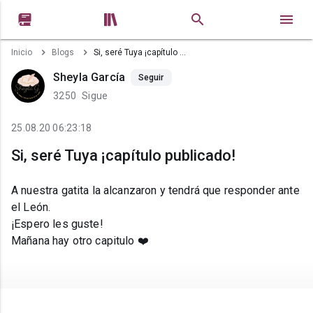


Inicio
Blogs
Si, seré Tuya ¡capítulo publicado!
Sheyla García
Seguir
3250
Sigue
25.08.20 06:23:18
Si, seré Tuya ¡capítulo publicado!
A nuestra gatita la alcanzaron y tendrá que responder ante
el León.
¡Espero les guste!
Mañana hay otro capitulo ❤️