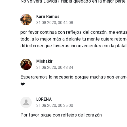
No volverá Davida? Había quedado en la mejor parte 
Karii Ramos
31.08.2020, 00:44:08
por favor continua con reflejos del corazón, me e
todo, a lo mejor más a delante tu mente quiera retoma
difícil creer que tuvieras inconvenientes con la plata
Mishaklr
31.08.2020, 00:43:34
Esperaremos lo necesario porque muchas nos enamor
❤️
LORENA
31.08.2020, 00:35:00
Por favor sigue con reflejos del corazón