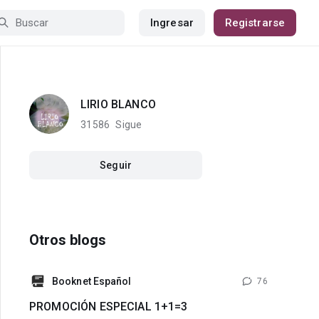
Ingresar
Registrarse
LIRIO BLANCO
31586
Sigue
Seguir
Otros blogs
Booknet Español
76
PROMOCIÓN ESPECIAL 1+1=3