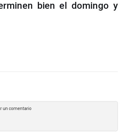
terminen bien el domingo y
jar un comentario