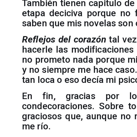
También tienen capitulo de
etapa deciciva porque no f
saben que mis novelas son 
Reflejos del corazón
tal vez
hacerle las modificaciones
no prometo nada porque mi
y no siempre me hace caso.
tan loca o eso decía mi psic
En fin, gracias por 
condecoraciones. Sobre t
graciosos que, aunque no 
me río.