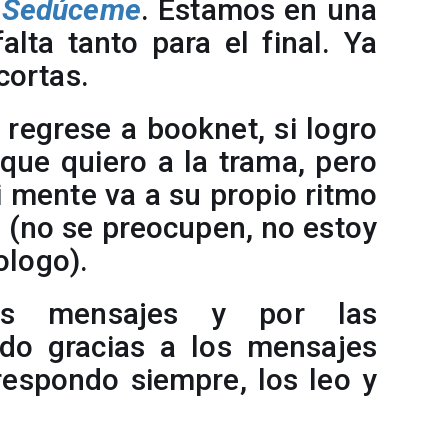
Sedúceme
. Estamos en una
alta tanto para el final. Ya
cortas.
 regrese a booknet, si logro
 que quiero a la trama, pero
 mente va a su propio ritmo
 (no se preocupen, no estoy
ologo).
los mensajes y por las
odo gracias a los mensajes
respondo siempre, los leo y