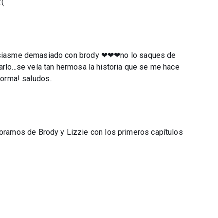
:(
ntusiasme demasiado con brody ❤❤❤no lo saques de
rlo...se veía tan hermosa la historia que se me hace
forma! saludos..
amos de Brody y Lizzie con los primeros capítulos