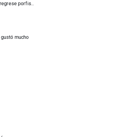
regrese porfis...
e gustó mucho