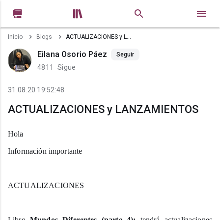


Inicio
Blogs
ACTUALIZACIONES y LANZAMIENTOS
Eilana Osorio Páez
Seguir
4811
Sigue
31.08.20 19:52:48
ACTUALIZACIONES y LANZAMIENTOS
Hola
Información importante
ACTUALIZACIONES
Libro
Mundos Diferentes
(parte 4):
tendrá actualizaciones