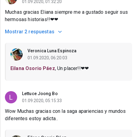
01.09.2020, 01:32:20
Muchas gracias Eliana siempre me a gustado seguir sus
hermosas historias!!❤❤
Mostrar
2 respuestas
Veronica Luna Espinoza
01.09.2020, 06:20:03
Eilana Osorio Páez
, Un placer!!❤❤
Lettuce Joong Bo
01.09.2020, 05:15:33
Wow Muchas gracias con la saga apariencias y mundos
diferentes estoy adicta..