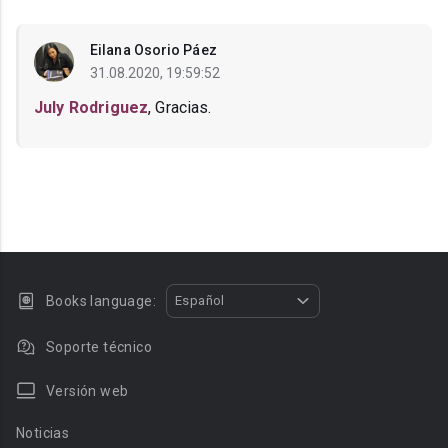
Eilana Osorio Páez
31.08.2020, 19:59:52
July Rodriguez
, Gracias.
Books language:
Español
Soporte técnico
Versión web
Noticias