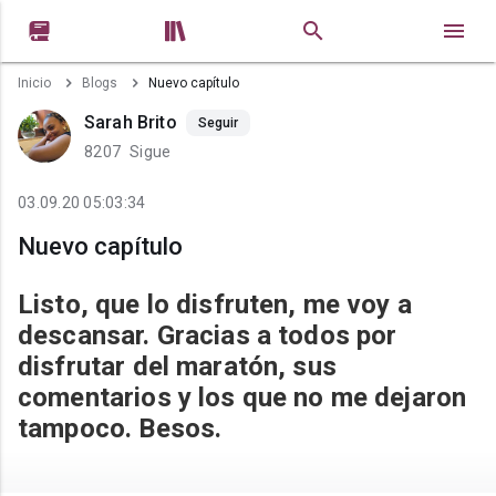


Inicio
Blogs
Nuevo capítulo
Sarah Brito
Seguir
8207
Sigue
03.09.20 05:03:34
Nuevo capítulo
Listo, que lo disfruten, me voy a
descansar. Gracias a todos por
disfrutar del maratón, sus
comentarios y los que no me dejaron
tampoco. Besos.