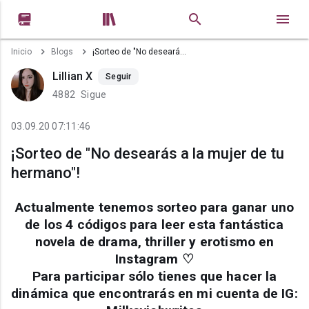


Inicio
Blogs
¡Sorteo de "No desearás a la mujer de tu hermano"!
Lillian X
Seguir
4882
Sigue
03.09.20 07:11:46
¡Sorteo de "No desearás a la mujer de tu
hermano"!
Actualmente tenemos sorteo para ganar uno
de los 4 códigos para leer esta fantástica
novela de drama, thriller y erotismo en
Instagram ♡
Para participar sólo tienes que hacer la
dinámica que encontrarás en mi cuenta de IG: