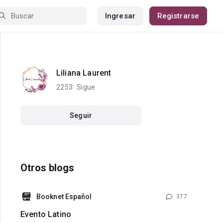
Ingresar
Registrarse
Liliana Laurent
2253
Sigue
Seguir
Otros blogs
Booknet Español
377
Evento Latino