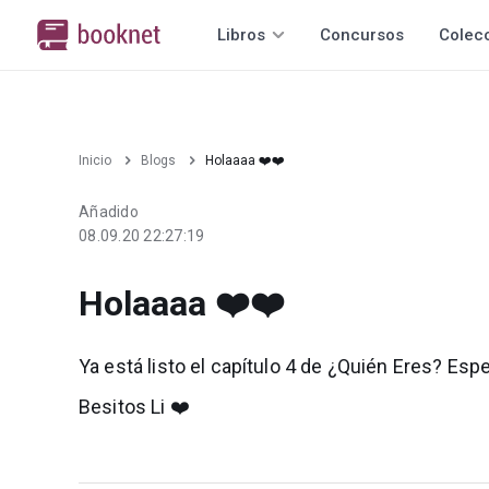
Libros
Concursos
Colec
Inicio
Blogs
Holaaaa ❤️❤️
Añadido
08.09.20 22:27:19
Holaaaa ❤️❤️
Ya está listo el capítulo 4 de ¿Quién Eres? Esp
Besitos Li ❤️