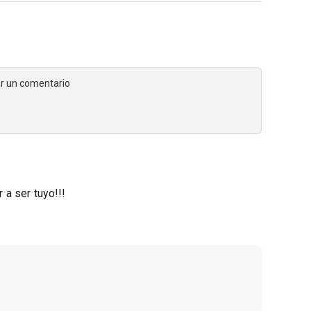
jar un comentario
a ser tuyo!!!