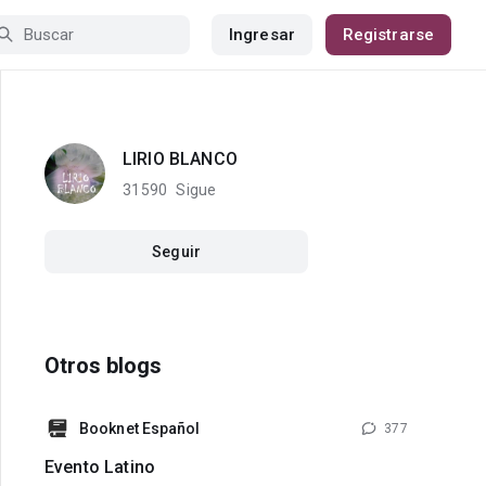
Ingresar
Registrarse
LIRIO BLANCO
31590
Sigue
Seguir
Otros blogs
Booknet Español
377
Evento Latino