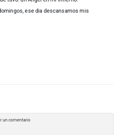
s domingos, ese dia descansamos mis
jar un comentario