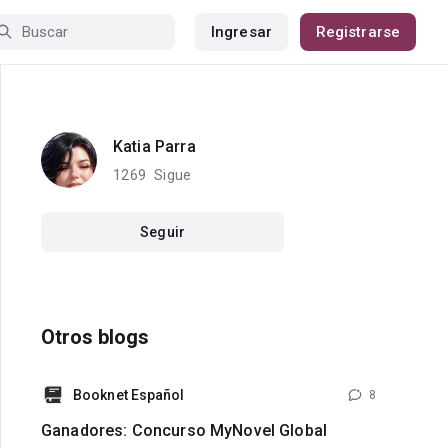
Ingresar
Registrarse
Katia Parra
1269
Sigue
Seguir
Otros blogs
Booknet Español
8
Ganadores: Concurso MyNovel Global