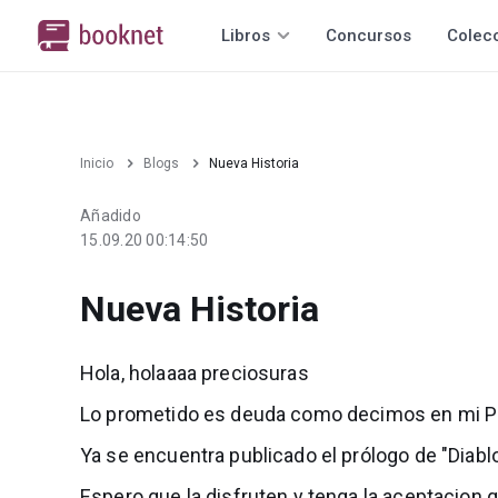
Libros
Concursos
Colec
Inicio
Blogs
Nueva Historia
Añadido
15.09.20 00:14:50
Nueva Historia
Hola, holaaaa preciosuras
Lo prometido es deuda como decimos en mi P
Ya se encuentra publicado el prólogo de "Diabl
Espero que la disfruten y tenga la aceptacion q