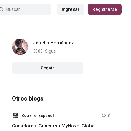
Ingresar
Registrarse
Joselin Hernández
3883
Sigue
Seguir
Otros blogs
Booknet Español
8
Ganadores: Concurso MyNovel Global