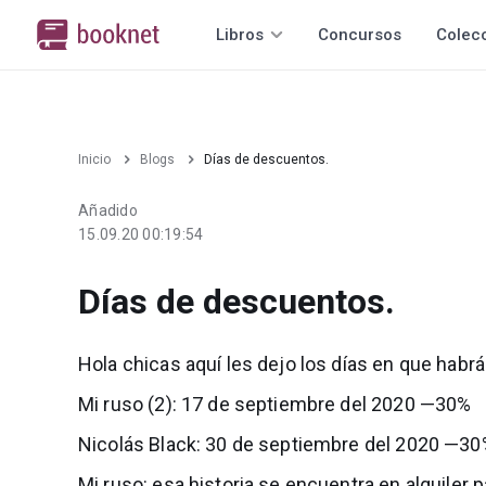
Libros
Concursos
Colec
Inicio
Blogs
Días de descuentos.
Añadido
15.09.20 00:19:54
Días de descuentos.
Hola chicas aquí les dejo los días en que hab
Mi ruso (2): 17 de septiembre del 2020 —30%
Nicolás Black: 30 de septiembre del 2020 —3
Mi ruso: esa historia se encuentra en alquiler p