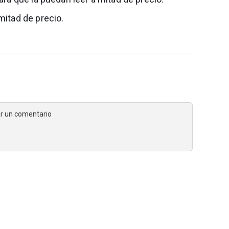
mitad de precio.
jar un comentario