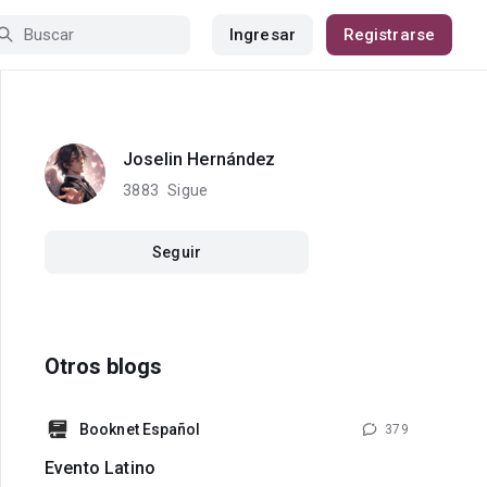
Ingresar
Registrarse
Joselin Hernández
3883
Sigue
Seguir
Otros blogs
Booknet Español
379
Evento Latino