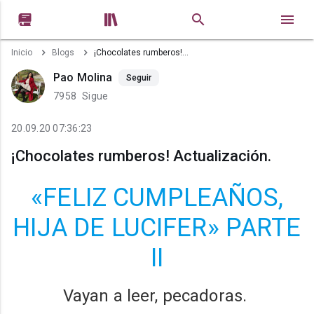


Inicio
Blogs
¡Chocolates rumberos! Actualización.
Pao Molina
Seguir
7958
Sigue
20.09.20 07:36:23
¡Chocolates rumberos! Actualización.
«FELIZ CUMPLEAÑOS,
HIJA DE LUCIFER» PARTE
II
Vayan a leer, pecadoras.