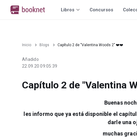
Libros
Concursos
Colec
Inicio
Blogs
Capítulo 2 de "Valentina Woods 2" ❤️❤️
Añadido
22.09.20 09:05:39
Capítulo 2 de "Valentina 
Buenas noch
les informo que ya está disponible el capít
darle una o
muchas graci