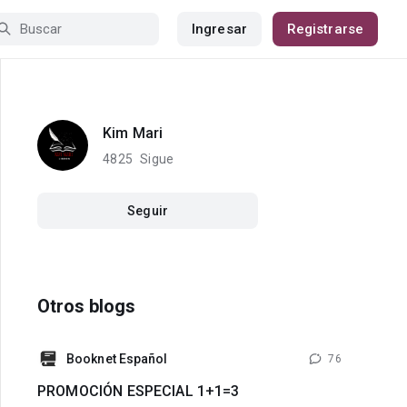
Ingresar
Registrarse
Kim Mari
4825
Sigue
Seguir
Otros blogs
Booknet Español
76
PROMOCIÓN ESPECIAL 1+1=3