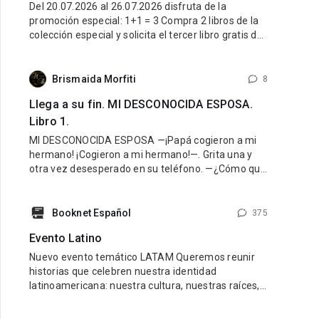
Del 20.07.2026 al 26.07.2026 disfruta de la
promoción especial: 1+1 = 3 Compra 2 libros de la
colección especial y solicita el tercer libro gratis de
la misma colección. ¿Cómo participar? Entra al link
de la colección especial aquí: LINK Compra 2 libros
de esa colección. Escribe al Soporte Técnico y
Brismaida Morfiti
8
Llega a su fin. MI DESCONOCIDA ESPOSA.
Libro 1.
MI DESCONOCIDA ESPOSA —¡Papá cogieron a mi
hermano! ¡Cogieron a mi hermano!—. Grita una y
otra vez desesperado en su teléfono. —¿Cómo que
lo cogieron? ¡Cálmate Guido, lo vamos a encontrar!
¿Dónde están? —¡Hazlo papá, yo creo que mamá
fue la que nos hizo
Booknet Español
375
Evento Latino
Nuevo evento temático LATAM Queremos reunir
historias que celebren nuestra identidad
latinoamericana: nuestra cultura, nuestras raíces,
nuestras emociones y nuestra diversidad.
Buscamos libros con personajes latinos, ambiente