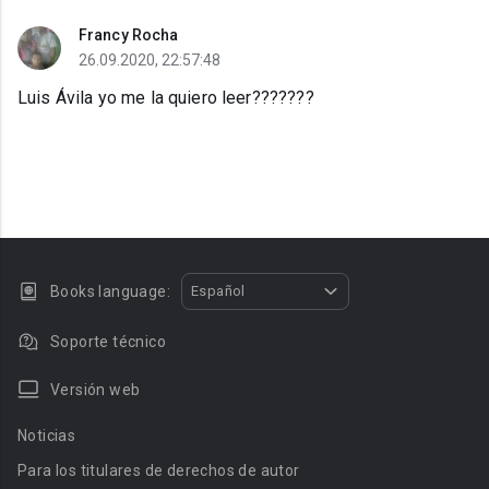
Francy Rocha
26.09.2020, 22:57:48
Luis Ávila yo me la quiero leer???????
Books language:
Español
Soporte técnico
Versión web
Noticias
Para los titulares de derechos de autor