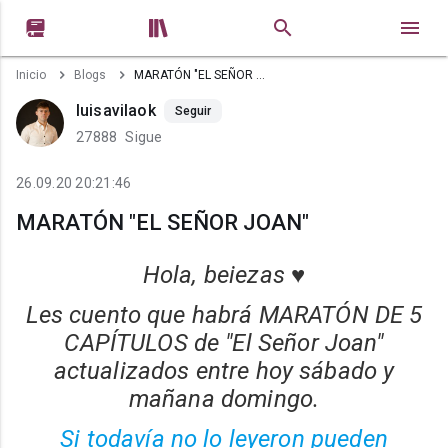


Inicio
Blogs
MARATÓN "EL SEÑOR JOAN"
luisavilaok
Seguir
27888
Sigue
26.09.20 20:21:46
MARATÓN "EL SEÑOR JOAN"
Hola, beiezas ♥
Les cuento que habrá MARATÓN DE 5
CAPÍTULOS de "El Señor Joan"
actualizados entre hoy sábado y
mañana domingo.
Si todavía no lo leyeron pueden