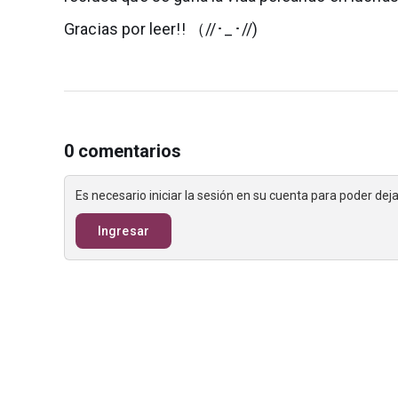
Gracias por leer!! （//･_･//)
0 comentarios
Es necesario iniciar la sesión en su cuenta para poder de
Ingresar