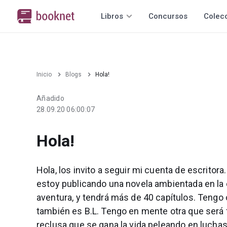
Libros
Concursos
Colec
Inicio
Blogs
Hola!
Añadido
28.09.20 06:00:07
Hola!
Hola, los invito a seguir mi cuenta de escritora
estoy publicando una novela ambientada en la 
aventura, y tendrá más de 40 capítulos. Tengo 
también es B.L. Tengo en mente otra que será fu
reclusa que se gana la vida peleando en lucha