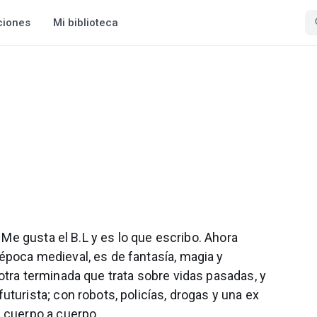
ciones
Mi biblioteca
. Me gusta el B.L y es lo que escribo. Ahora
época medieval, es de fantasía, magia y
otra terminada que trata sobre vidas pasadas, y
turista; con robots, policías, drogas y una ex
s cuerpo a cuerpo.