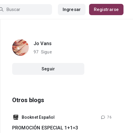
Ingresar
Registrarse
Jo Vans
97
Sigue
Seguir
Otros blogs
Booknet Español
76
PROMOCIÓN ESPECIAL 1+1=3