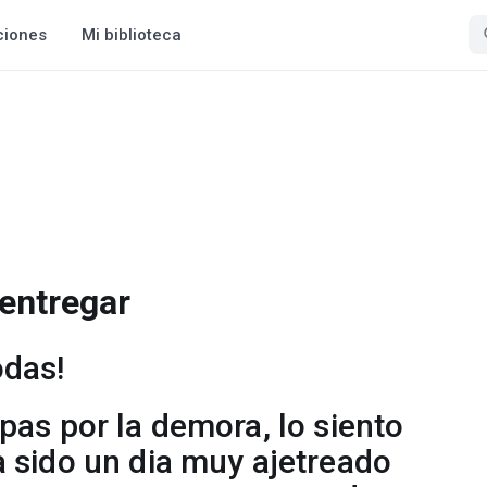
ciones
Mi biblioteca
entregar
odas!
pas por la demora, lo siento
 sido un dia muy ajetreado