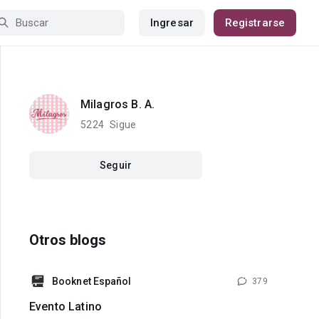
Ingresar
Registrarse
Milagros B. A.
5224
Sigue
Seguir
Otros blogs
Booknet Español
379
Evento Latino