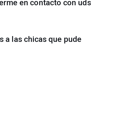
nerme en contacto con uds
s a las chicas que pude