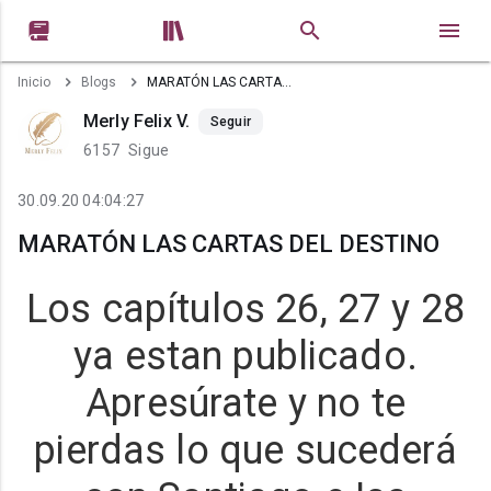


Inicio
Blogs
MARATÓN LAS CARTAS DEL DESTINO
Merly Felix V.
Seguir
6157
Sigue
30.09.20 04:04:27
MARATÓN LAS CARTAS DEL DESTINO
Los capítulos 26, 27 y 28
ya estan publicado.
Apresúrate y no te
pierdas lo que sucederá