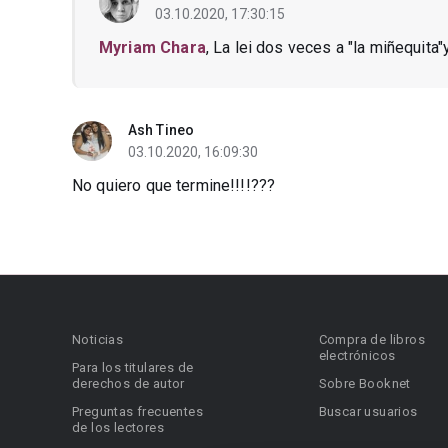
03.10.2020, 17:30:15
Myriam Chara
, La lei dos veces a "la miñequit
Ash Tineo
03.10.2020, 16:09:30
No quiero que termine!!!!???
Noticias
Compra de libros
electrónicos
Para los titulares de
derechos de autor
Sobre Booknet
Preguntas frecuentes
Buscar usuarios
de los lectores