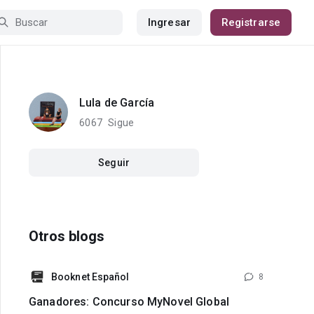
Ingresar
Registrarse
Lula de García
6067
Sigue
Seguir
Otros blogs
Booknet Español
8
Ganadores: Concurso MyNovel Global