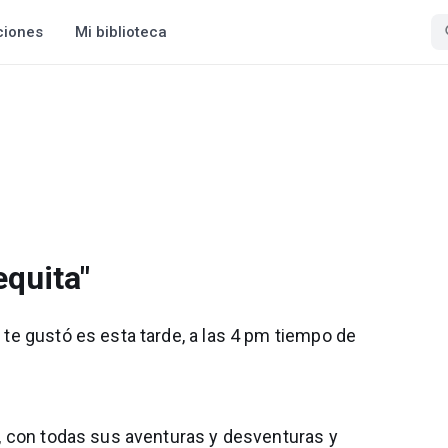
ciones
Mi biblioteca
equita"
o te gustó es esta tarde, a las 4 pm tiempo de
dea, con todas sus aventuras y desventuras y