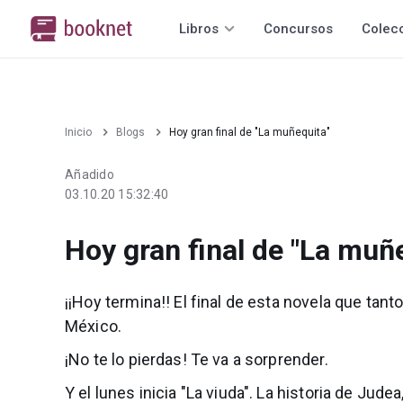
Libros
Concursos
Colec
Inicio
Blogs
Hoy gran final de "La muñequita"
Añadido
03.10.20 15:32:40
Hoy gran final de "La muñ
¡¡Hoy termina!! El final de esta novela que tant
México.
¡No te lo pierdas! Te va a sorprender.
Y el lunes inicia "La viuda". La historia de Ju