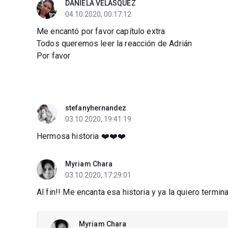
DANIELA VELASQUEZ
04.10.2020, 00:17:12
Me encantó por favor capítulo extra
Todos queremos leer la reacción de Adrián
Por favor
stefanyhernandez
03.10.2020, 19:41:19
Hermosa historia ❤️❤️❤️
Myriam Chara
03.10.2020, 17:29:01
Al fin!! Me encanta esa historia y ya la quiero termi
Myriam Chara