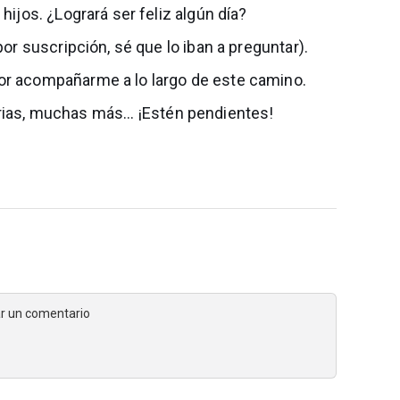
hijos. ¿Logrará ser feliz algún día?
por suscripción, sé que lo iban a preguntar).
por acompañarme a lo largo de este camino.
rias, muchas más... ¡Estén pendientes!
jar un comentario