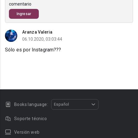
comentario
Ingresar
Aranza Valeria
06.10.2020, 03:03:44
Sólo es por Instagram???
Books language:
Español
Soporte técnico
Versión web