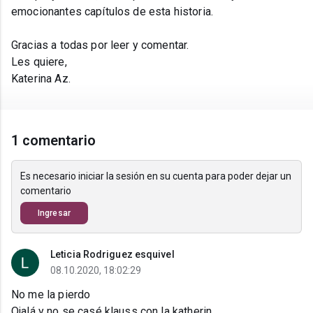
emocionantes capítulos de esta historia.
Gracias a todas por leer y comentar.
Les quiere,
Katerina Az.
1 comentario
Es necesario iniciar la sesión en su cuenta para poder dejar un
comentario
Ingresar
Leticia Rodriguez esquivel
08.10.2020, 18:02:29
No me la pierdo
Ojalá y no se casé klauss con la katherin