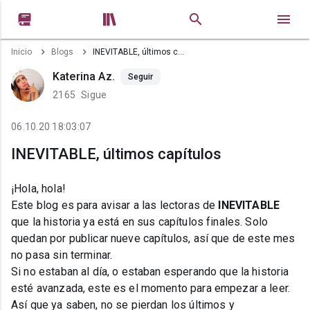


Inicio
Blogs
INEVITABLE, últimos capítulos
Katerina Az.
Seguir
2165
Sigue
06.10.20 18:03:07
INEVITABLE, últimos capítulos
¡Hola, hola!
Este blog es para avisar a las lectoras de
INEVITABLE
que la historia ya está en sus capítulos finales. Solo
quedan por publicar nueve capítulos, así que de este mes
no pasa sin terminar.
Si no estaban al día, o estaban esperando que la historia
esté avanzada, este es el momento para empezar a leer.
Así que ya saben, no se pierdan los últimos y