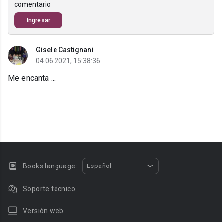
comentario
Ingresar
Gisele Castignani
04.06.2021, 15:38:36
Me encanta ...
Books language:
Español
Soporte técnico
Versión web