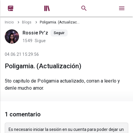


Inicio
Blogs
Poligamia. (Actualización)
Rossie Pr'z
Seguir
1549
Sigue
04.06.21 15:29:56
Poligamia. (Actualización)
5to capitulo de Poligamia actualizado, corran a leerlo y
denle mucho amor.
1 comentario
Es necesario iniciar la sesión en su cuenta para poder dejar un