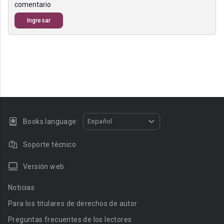
comentario
Ingresar
Books language:
Español
Soporte técnico
Versión web
Noticias
Para los titulares de derechos de autor
Preguntas frecuentes de los lectores