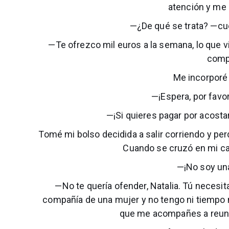
atención y me 
—¿De qué se trata? —cu
—Te ofrezco mil euros a la semana, lo que v
comp
Me incorporé
—¡Espera, por favo
—¡Si quieres pagar por acostar
Tomé mi bolso decidida a salir corriendo y per
Cuando se cruzó en mi c
—¡No soy un
—No te quería ofender, Natalia. Tú necesita
compañía de una mujer y no tengo ni tiempo n
que me acompañes a reunio