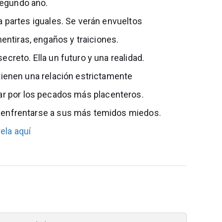
segundo año.
 a partes iguales. Se verán envueltos
entiras, engaños y traiciones.
secreto. Ella un futuro y una realidad.
ntienen una relación estrictamente
var por los pecados más placenteros.
an enfrentarse a sus más temidos miedos.
ela aquí