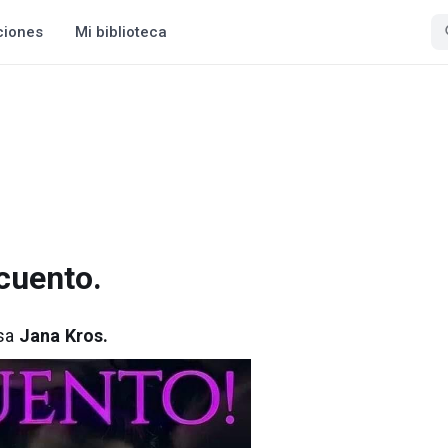
ciones
Mi biblioteca
cuento.
sa
Jana Kros.