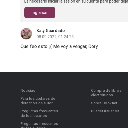
Es necesario iniciar la sesión en su cuenta para poder de
Ingresar
Katy Guardado
08.09.2022, 01:24:23
Que feo esto. ;( Me voy a vengar, Dory.
Noticias
Compra de libros
electrónicos
Para los titulares de
derechos de autor
Sobre Booknet
Preguntas frecuentes
Buscar usuarios
de los lectores
Preguntas frecuentes