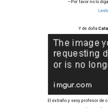
—Por favor no lo dig
Leel
Y de doña
Cata
El extraño y sexy profesor de 