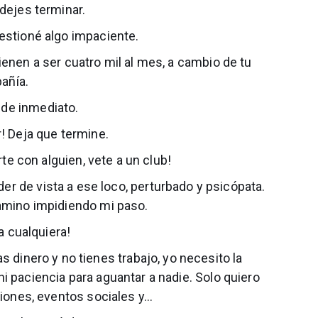
dejes terminar.
estioné algo impaciente.
ienen a ser cuatro mil al mes, a cambio de tu
añía.
 de inmediato.
r! Deja que termine.
te con alguien, vete a un club!
der de vista a ese loco, perturbado y psicópata.
amino impidiendo mi paso.
a cualquiera!
s dinero y no tienes trabajo, yo necesito la
i paciencia para aguantar a nadie. Solo quiero
nes, eventos sociales y...