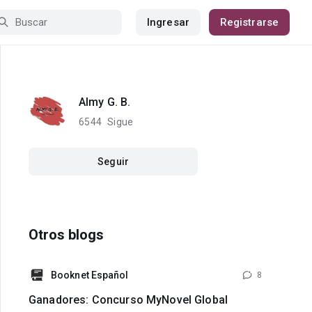
Ingresar
Registrarse
Almy G. B.
6544
Sigue
Seguir
Otros blogs
Booknet Español
8
Ganadores: Concurso MyNovel Global