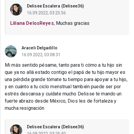
Delisee Escalera (Delisee36)
16.09.2022, 03:25:56
Liliana DelosReyes
, Muchas gracias
Araceli Delgadillo
16.09.2022, 03:08:31
Mi más sentido pésame, tanto para ti cómo a tu hijo sin
que ya no allá estado contigo el papá de tu hijo mayor es
una pérdida grande tómate tu tiempo para apoyar a tu hijo,
y en cuánto a tu ciclo menstrual también puede ser por
estrés descansa y cuídate mucho Delisse te mando un
fuerte abrazo desde México, Dios les de fortaleza y
mucha resignación
Delisee Escalera (Delisee36)
16.09.2022, 03:25:40