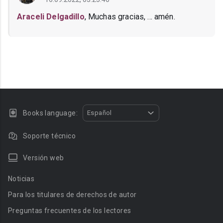
Araceli Delgadillo
, Muchas gracias, ... amén.
Books language:
Español
Soporte técnico
Versión web
Noticias
Para los titulares de derechos de autor
Preguntas frecuentes de los lectores