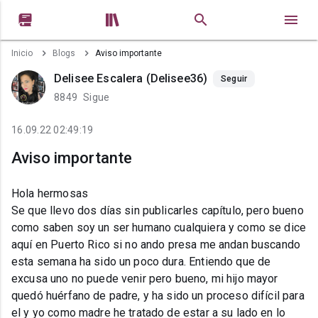


Inicio
Blogs
Aviso importante
Delisee Escalera (Delisee36)
Seguir
8849
Sigue
16.09.22 02:49:19
Aviso importante
Hola hermosas
Se que llevo dos días sin publicarles capítulo, pero bueno
como saben soy un ser humano cualquiera y como se dice
aquí en Puerto Rico si no ando presa me andan buscando
esta semana ha sido un poco dura. Entiendo que de
excusa uno no puede venir pero bueno, mi hijo mayor
quedó huérfano de padre, y ha sido un proceso difícil para
el y yo como madre he tratado de estar a su lado en lo