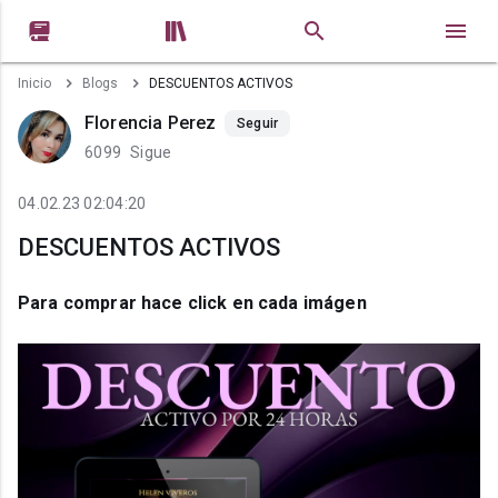


Inicio
Blogs
DESCUENTOS ACTIVOS
Florencia Perez
Seguir
6099
Sigue
04.02.23 02:04:20
DESCUENTOS ACTIVOS
Para comprar hace click en cada imágen