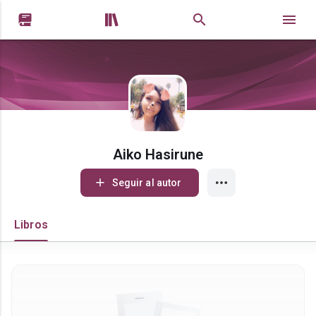


Aiko Hasirune
Seguir al autor
Libros