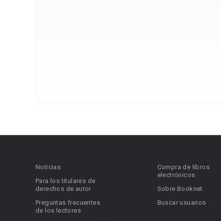
Noticias
Compra de libros
electrónicos
Para los titulares de
derechos de autor
Sobre Booknet
Preguntas frecuentes
Buscar usuarios
de los lectores