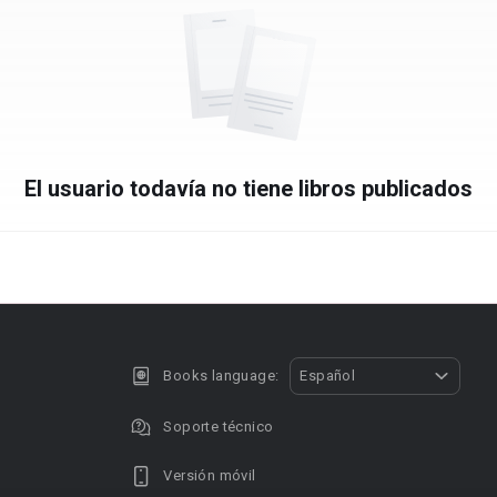
El usuario todavía no tiene libros publicados
Books language:
Español
Soporte técnico
Versión móvil