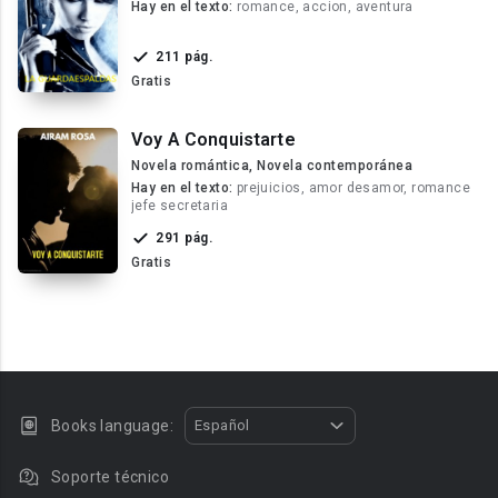
Hay en el texto:
romance, accion, aventura
211 pág.
Gratis
Voy A Conquistarte
Novela romántica, Novela contemporánea
Hay en el texto:
prejuicios, amor desamor, romance
jefe secretaria
291 pág.
Gratis
Books language:
Español
Soporte técnico