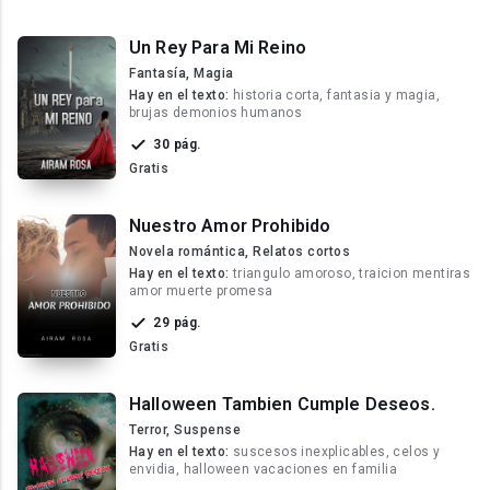
Un Rey Para Mi Reino
Fantasía, Magia
Hay en el texto:
historia corta, fantasia y magia,
brujas demonios humanos
30 pág.
Gratis
Nuestro Amor Prohibido
Novela romántica, Relatos cortos
Hay en el texto:
triangulo amoroso, traicion mentiras
amor muerte promesa
29 pág.
Gratis
Halloween Tambien Cumple Deseos.
Terror, Suspense
Hay en el texto:
suscesos inexplicables, celos y
envidia, halloween vacaciones en familia