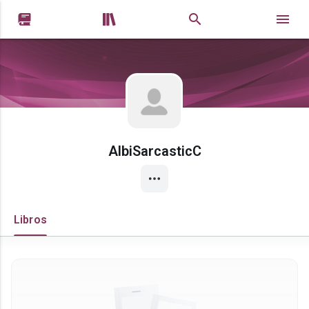


AlbiSarcasticC
Libros