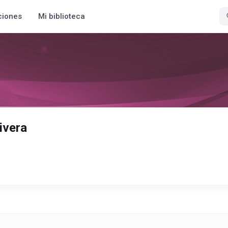
ciones
Mi biblioteca
ivera