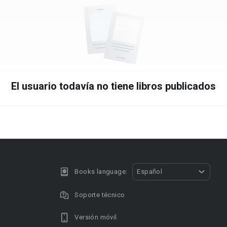
El usuario todavía no tiene libros publicados
Books language:
Español
Soporte técnico
Versión móvil