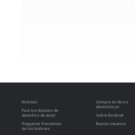
Noticias
Compra de libros
electrónicos
Para los titulares de
derechos de autor
Sobre Booknet
Preguntas frecuentes
Buscar usuarios
de los lectores