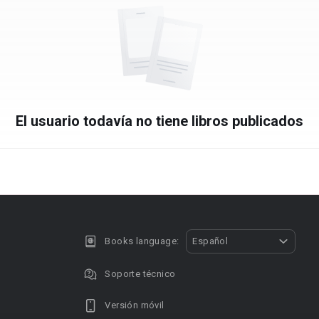
El usuario todavía no tiene libros publicados
Books language:
Español
Soporte técnico
Versión móvil