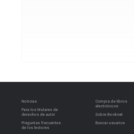
Noticias
Compra de libros
electrónicos
Para los titulares de
derechos de autor
Sobre Booknet
Preguntas frecuentes
Buscar usuarios
de los lectores