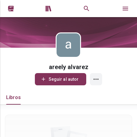


areely alvarez
Seguir al autor
Libros