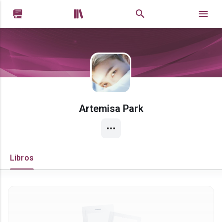


Artemisa Park
Libros