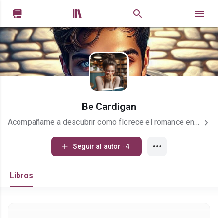


Be Cardigan
Acompañame a descubrir como florece el romance en las situaciones más inesperadas
Seguir al autor · 4
Libros