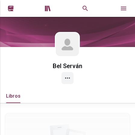


Bel Serván
Libros