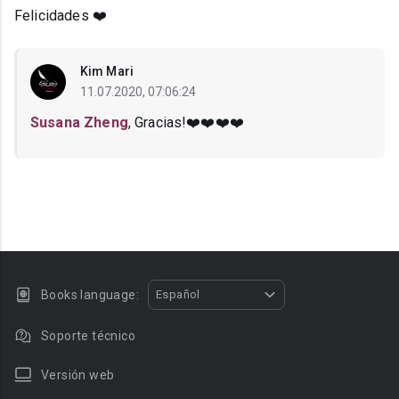
Felicidades ❤️
Kim Mari
11.07.2020, 07:06:24
Susana Zheng
, Gracias!❤️❤️❤️❤️
Books language:
Español
Soporte técnico
Versión web