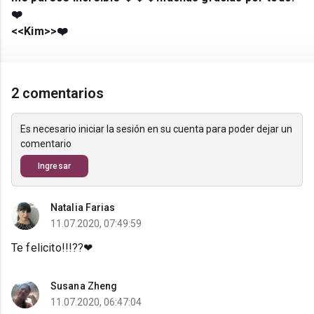
❤️
<<Kim>>❤️
2 comentarios
Es necesario iniciar la sesión en su cuenta para poder dejar un
comentario
Ingresar
Natalia Farias
11.07.2020, 07:49:59
Te felicito!!!??❤
Susana Zheng
11.07.2020, 06:47:04