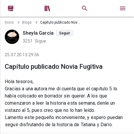


Inicio
Blogs
Capítulo publicado Novia Fugitiva
Sheyla García
Seguir
3251
Sigue
25.07.20 15:29:56
Capítulo publicado Novia Fugitiva
Hola tesoros,
Gracias a una autora me di cuenta que el capitulo 5 lo
había colocado en borrador sin querer. A los que
comenzaron a leer la historia esta semana, denle un
vistazo al 5, pues creo que no lo han leído.
Lamento este pequeño inconveniente, y espero puedan
seguir disfrutando de la historia de Tatiana y Darío.